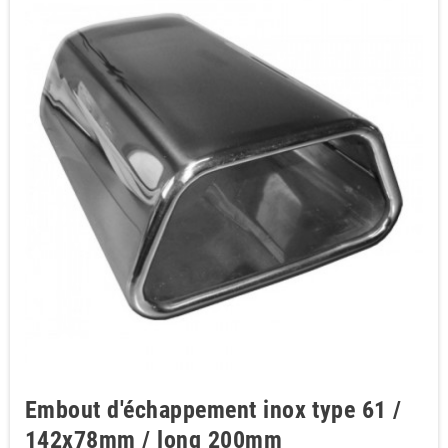
Embout d'échappement inox type 61 /
142x78mm / long 200mm