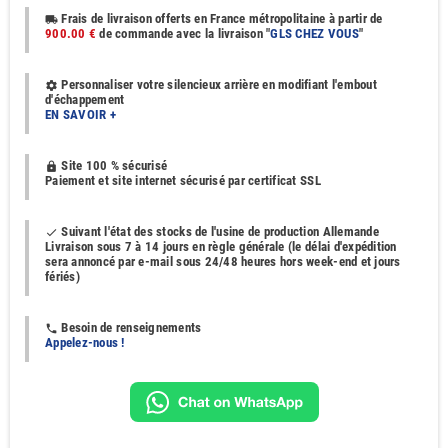
Frais de livraison offerts en France métropolitaine à partir de
local_shipping
900.00 €
de commande avec la livraison "
GLS CHEZ VOUS
"
Personnaliser votre silencieux arrière en modifiant l'embout
settings
d'échappement
EN SAVOIR +
Site 100 % sécurisé
https
Paiement et site internet sécurisé par certificat SSL
Suivant l'état des stocks de l'usine de production Allemande
done
Livraison sous 7 à 14 jours en règle générale (le délai d'expédition
sera annoncé par e-mail sous 24/48 heures hors week-end et jours
fériés)
Besoin de renseignements
phone
Appelez-nous !