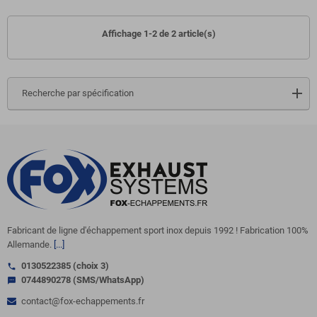
Affichage 1-2 de 2 article(s)
Recherche par spécification
Fabricant de ligne d'échappement sport inox depuis 1992 ! Fabrication 100%
Allemande.
[...]
0130522385 (choix 3)
call
0744890278 (SMS/WhatsApp)
sms
contact@fox-echappements.fr