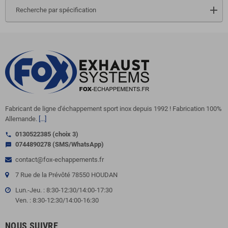
Recherche par spécification
Fabricant de ligne d'échappement sport inox depuis 1992 ! Fabrication 100%
Allemande.
[...]
0130522385 (choix 3)
call
0744890278 (SMS/WhatsApp)
sms
contact@fox-echappements.fr
7 Rue de la Prévôté 78550 HOUDAN
Lun.-Jeu. : 8:30-12:30/14:00-17:30
Ven. : 8:30-12:30/14:00-16:30
NOUS SUIVRE