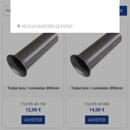
Prix, croissant
FILTRER PAR
NE PLUS MONTRER CE POPUP.
Tulipe inox / connexion Ø45mm
Tulipe inox / connexion Ø50mm
TULIPE-45-150
TULIPE-50-080
12,00 €
14,00 €
ACHETER
ACHETER