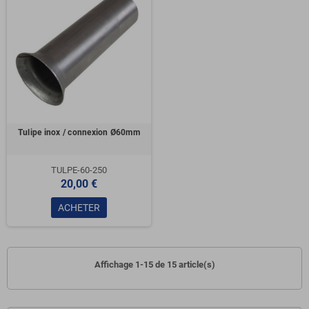
Tulipe inox / connexion Ø60mm
TULPE-60-250
20,00 €
ACHETER
Affichage 1-15 de 15 article(s)