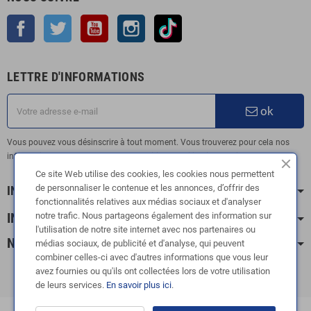
Facebook
Twitter
YouTube
Instagram
TikTok
LETTRE D'INFORMATIONS
ok
Vous pouvez vous désinscrire à tout moment. Vous trouverez pour cela nos
informations de contact dans les conditions d'utilisation du site.
Ce site Web utilise des cookies, les cookies nous permettent
de personnaliser le contenue et les annonces, d’offrir des
INFORMATION
fonctionnalités relatives aux médias sociaux et d'analyser
INFOS PRATIQUES
notre trafic. Nous partageons également des information sur
l'utilisation de notre site internet avec nos partenaires ou
NOS CATÉGORIES
médias sociaux, de publicité et d'analyse, qui peuvent
combiner celles-ci avec d'autres informations que vous leur
avez fournies ou qu'ils ont collectées lors de votre utilisation
de leurs services.
En savoir plus ici
.