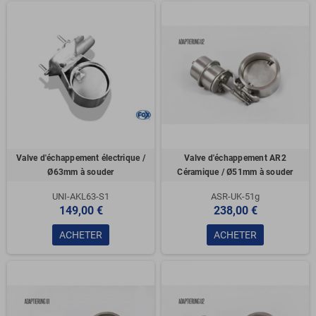
Valve d'échappement électrique /
Valve d'échappement AR2
Ø63mm à souder
Céramique / Ø51mm à souder
UNI-AKL63-S1
ASR-UK-51g
149,00 €
238,00 €
ACHETER
ACHETER