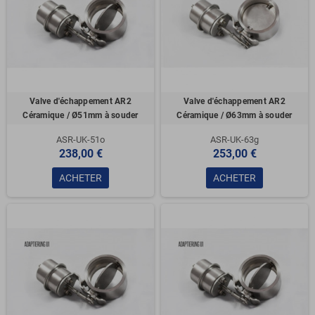
Valve d'échappement AR2
Valve d'échappement AR2
Céramique / Ø51mm à souder
Céramique / Ø63mm à souder
ASR-UK-51o
ASR-UK-63g
238,00 €
253,00 €
ACHETER
ACHETER