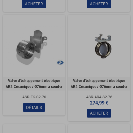
ACHETER
ACHETER
Valve d'échappement électrique
Valve d'échappement électrique
AR2 Céramique / Ø76mm à souder
AR4 Céramique / Ø76mm à souder
ASR-EK-S2-76
ASR-AR4-S2-76
274,99 €
DÉTAILS
ACHETER