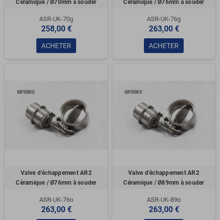
Céramique / Ø70mm à souder
Céramique / Ø76mm à souder
ASR-UK-70g
ASR-UK-76g
258,00 €
263,00 €
ACHETER
ACHETER
Valve d'échappement AR2
Valve d'échappement AR2
Céramique / Ø76mm à souder
Céramique / Ø89mm à souder
ASR-UK-76o
ASR-UK-89o
263,00 €
263,00 €