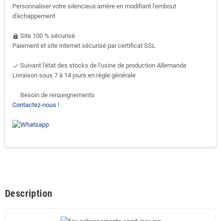
Personnaliser votre silencieux arrière en modifiant l'embout
d'échappement
Site 100 % sécurisé
https
Paiement et site internet sécurisé par certificat SSL
Suivant l'état des stocks de l'usine de production Allemande
done
Livraison sous 7 à 14 jours en règle générale
Besoin de renseignements
support-agent
Contactez-nous !
Description