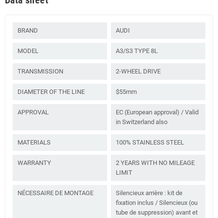
BRAND
AUDI
MODEL
A3/S3 TYPE 8L
TRANSMISSION
2-WHEEL DRIVE
DIAMETER OF THE LINE
$55mm
APPROVAL
EC (European approval) / Valid
in Switzerland also
MATERIALS
100% STAINLESS STEEL
WARRANTY
2 YEARS WITH NO MILEAGE
LIMIT
NÉCESSAIRE DE MONTAGE
Silencieux arrière : kit de
fixation inclus / Silencieux (ou
tube de suppression) avant et