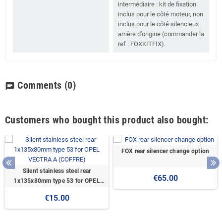
intermédiaire : kit de fixation
inclus pour le côté moteur, non
inclus pour le côté silencieux
arrière d'origine (commander la
ref : FOXKITFIX).
Comments
(0)
chat
Customers who bought this product also bought:
FOX rear silencer change option
Silent stainless steel rear
€65.00
1x135x80mm type 53 for OPEL
VECTRA A (COFFRE)
€15.00