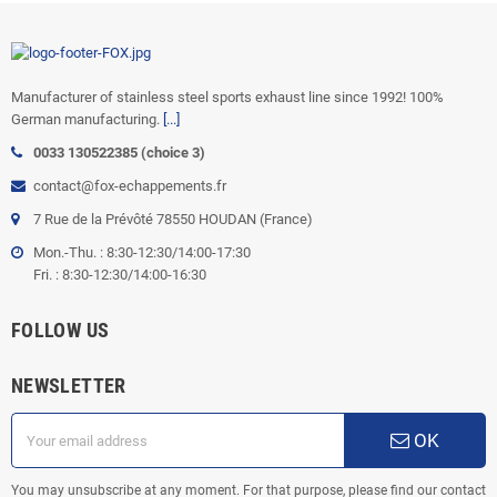
Manufacturer of stainless steel sports exhaust line since 1992! 100%
German manufacturing.
[...]
0033 130522385 (choice 3)
contact@fox-echappements.fr
7 Rue de la Prévôté 78550 HOUDAN (France)
Mon.-Thu. : 8:30-12:30/14:00-17:30
Fri. : 8:30-12:30/14:00-16:30
FOLLOW US
NEWSLETTER
OK
You may unsubscribe at any moment. For that purpose, please find our contact