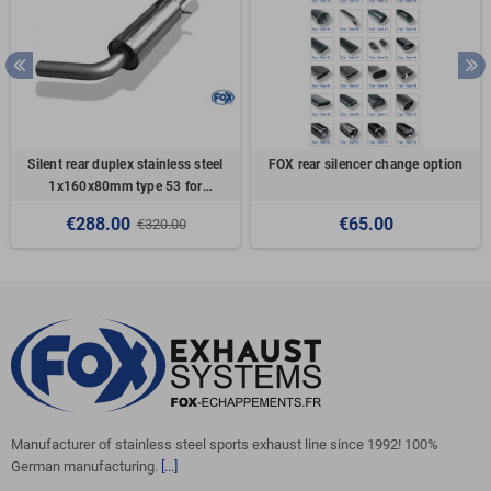
Silent rear duplex stainless steel
FOX rear silencer change option
1x160x80mm type 53 for
VOLKSWAGEN T5/T6 4-MOTION
€288.00
€65.00
€320.00
Manufacturer of stainless steel sports exhaust line since 1992! 100%
German manufacturing.
[...]