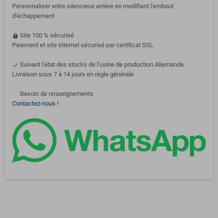
Personnaliser votre silencieux arrière en modifiant l'embout
d'échappement
Site 100 % sécurisé
https
Paiement et site internet sécurisé par certificat SSL
Suivant l'état des stocks de l'usine de production Allemande
done
Livraison sous 7 à 14 jours en règle générale
Besoin de renseignements
support-agent
Contactez-nous !