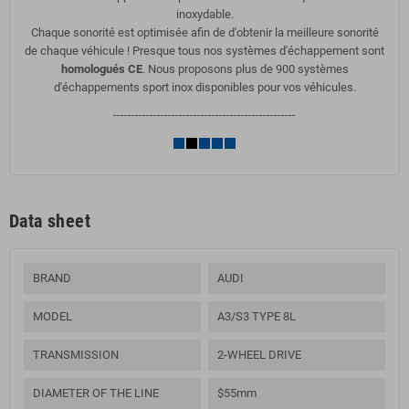
inoxydable.
Chaque sonorité est optimisée afin de d'obtenir la meilleure sonorité
de chaque véhicule ! Presque tous nos systèmes d'échappement sont
homologués CE
. Nous proposons plus de 900 systèmes
d'échappements sport inox disponibles pour vos véhicules.
--------------------------------------------------
Data sheet
BRAND
AUDI
MODEL
A3/S3 TYPE 8L
TRANSMISSION
2-WHEEL DRIVE
DIAMETER OF THE LINE
$55mm