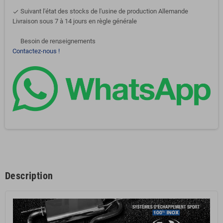
Suivant l'état des stocks de l'usine de production Allemande
done
Livraison sous 7 à 14 jours en règle générale
Besoin de renseignements
support-agent
Contactez-nous !
Description