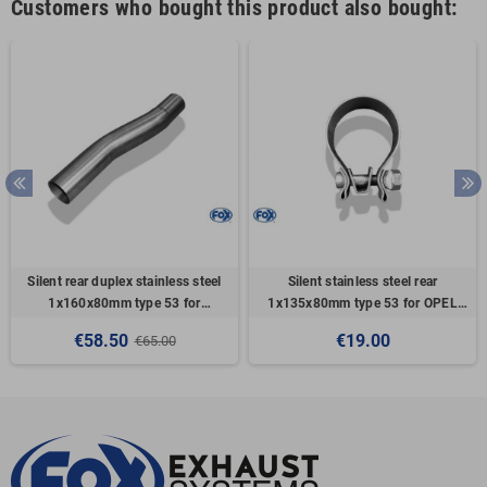
Customers who bought this product also bought:
Silent rear duplex stainless steel
Silent stainless steel rear
1x160x80mm type 53 for
1x135x80mm type 53 for OPEL
VOLKSWAGEN T5/T6 4-MOTION
VECTRA A (COFFRE)
€58.50
€19.00
€65.00