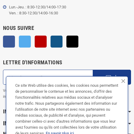
Lun.-Jeu. : 8:30-12:30/14:00-17:30
Ven. : 8:30-12:30/14:00-16:30
NOUS SUIVRE
Facebook
Twitter
YouTube
Instagram
TikTok
LETTRE D'INFORMATIONS
ok
Ce site Web utilise des cookies, les cookies nous permettent
Vous pouvez vous désinscrire à tout moment. Vous trouverez pour cela nos
de personnaliser le contenue et les annonces, d’offrir des
informations de contact dans les conditions d'utilisation du site.
fonctionnalités relatives aux médias sociaux et d'analyser
notre trafic. Nous partageons également des information sur
l'utilisation de notre site internet avec nos partenaires ou
INFORMATION
médias sociaux, de publicité et d'analyse, qui peuvent
combiner celles-ci avec d'autres informations que vous leur
INFOS PRATIQUES
avez fournies ou qu'ils ont collectées lors de votre utilisation
de leurs services.
En savoir plus ici
.