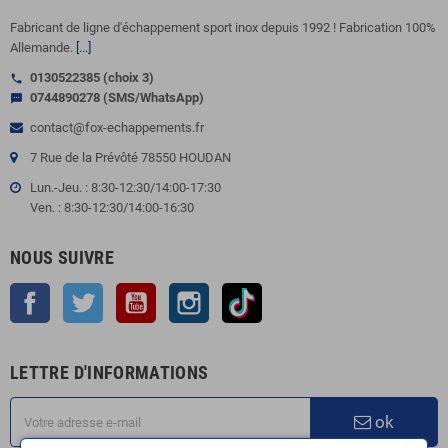
Fabricant de ligne d'échappement sport inox depuis 1992 ! Fabrication 100%
Allemande.
[...]
0130522385 (choix 3)
call
0744890278 (SMS/WhatsApp)
sms
contact@fox-echappements.fr
7 Rue de la Prévôté 78550 HOUDAN
Lun.-Jeu. : 8:30-12:30/14:00-17:30
Ven. : 8:30-12:30/14:00-16:30
NOUS SUIVRE
Facebook
Twitter
YouTube
Instagram
TikTok
LETTRE D'INFORMATIONS
ok