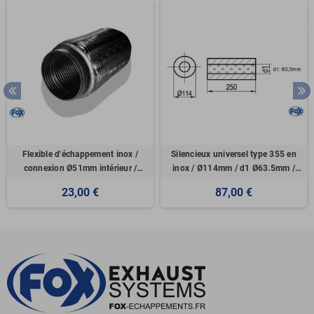
Flexible d'échappement inox /
Silencieux universel type 355 en
connexion Ø51mm intérieur /
inox / Ø114mm / d1 Ø63.5mm /
longueur 150mm
longueur 250mm
23,00 €
87,00 €