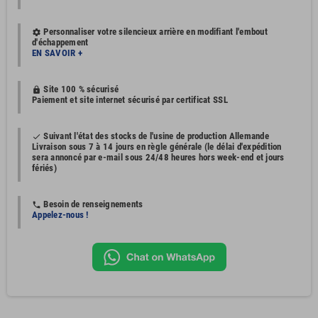
Personnaliser votre silencieux arrière en modifiant l'embout
settings
d'échappement
EN SAVOIR +
Site 100 % sécurisé
https
Paiement et site internet sécurisé par certificat SSL
Suivant l'état des stocks de l'usine de production Allemande
done
Livraison sous 7 à 14 jours en règle générale (le délai d'expédition
sera annoncé par e-mail sous 24/48 heures hors week-end et jours
fériés)
Besoin de renseignements
phone
Appelez-nous !