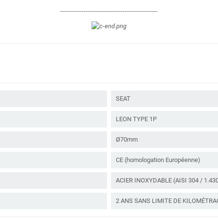
--------------------------------------------------
SEAT
LEON TYPE 1P
Ø70mm
CE (homologation Européenne)
ACIER INOXYDABLE (AISI 304 / 1.43
2 ANS SANS LIMITE DE KILOMÉTRA