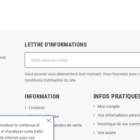
LETTRE D'INFORMATIONS
puis
Vous pouvez vous désinscrire à tout moment. Vous trouverez pour c
conditions d'utilisation du site.
INFOS PRATIQUE
INFORMATION
Mon compte
Livraison
Vos informations perso
Mentions légales
Historique de vos com
nnaliser le contenue et
Conditions générales de vente
t d'analyser notre trafic.
Vos avoirs
A propos
ite internet avec nos