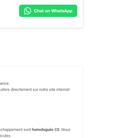
rance.
uliers directement sur notre site internet
d'échappement sont
homologués CE
. Nous
icules.