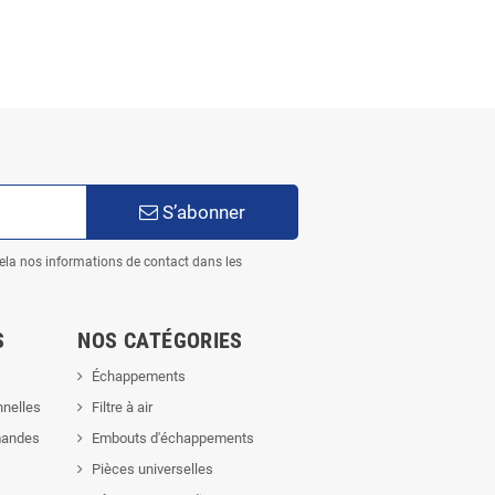
S’abonner
ela nos informations de contact dans les
S
NOS CATÉGORIES
Échappements
nnelles
Filtre à air
mandes
Embouts d'échappements
Pièces universelles