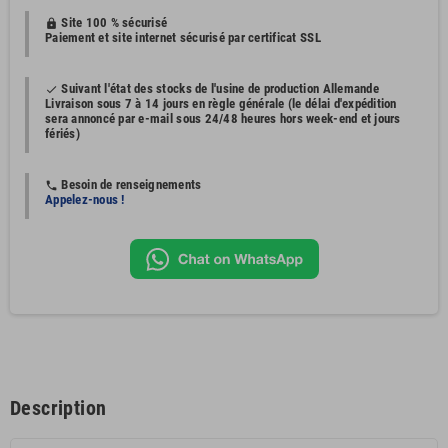
Site 100 % sécurisé
https
Paiement et site internet sécurisé par certificat SSL
Suivant l'état des stocks de l'usine de production Allemande
done
Livraison sous 7 à 14 jours en règle générale (le délai d'expédition
sera annoncé par e-mail sous 24/48 heures hors week-end et jours
fériés)
Besoin de renseignements
phone
Appelez-nous !
Description