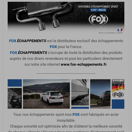
FOX
ÉCHAPPEMENTS
est le distributeur exclusif des échappements
FOX
pour la France.
FOX
ÉCHAPPEMENTS
s'occupe de toute la distribution des produits
auprès de nos divers revendeurs et pour les particuliers directement
sur notre site internet
www.fox-echappements.fr
.
--------------------------------------------------
Tous nos échappements sport inox
FOX
sont fabriqués en acier
inoxydable.
Chaque sonorité est optimisée afin de d'obtenir la meilleure sonorité