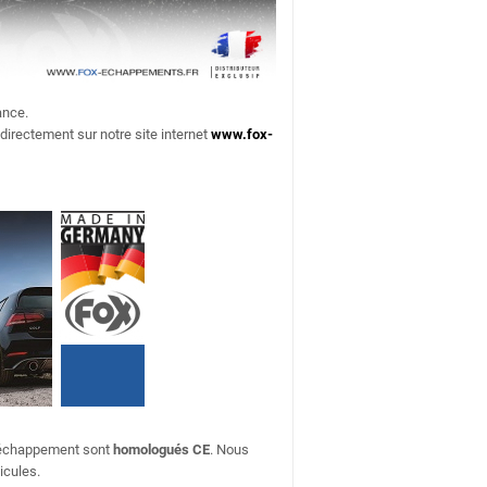
ance.
 directement sur notre site internet
www.fox-
d'échappement sont
homologués CE
. Nous
icules.