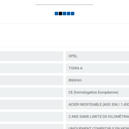
--------------------------------------------------
OPEL
TIGRA A
Ø60mm
CE (homologation Européenne)
ACIER INOXYDABLE (AISI 304 / 1.43
2 ANS SANS LIMITE DE KILOMÉTRA
UNIQUEMENT COMPATIBLE EN MONT