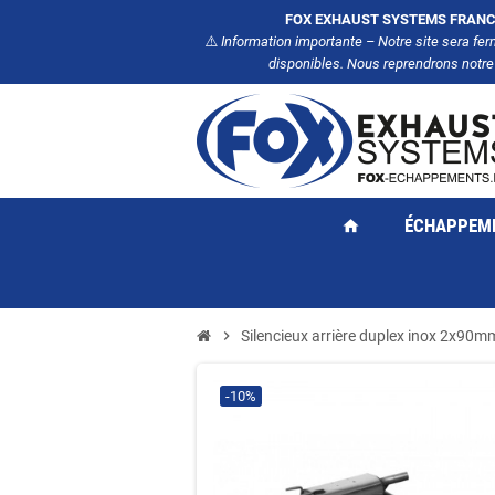
FOX EXHAUST SYSTEMS FRANC
⚠️
Information importante – Notre site sera fe
disponibles. Nous reprendrons notre
ÉCHAPPEM
home
chevron_right
Silencieux arrière duplex inox 2x90
-10%