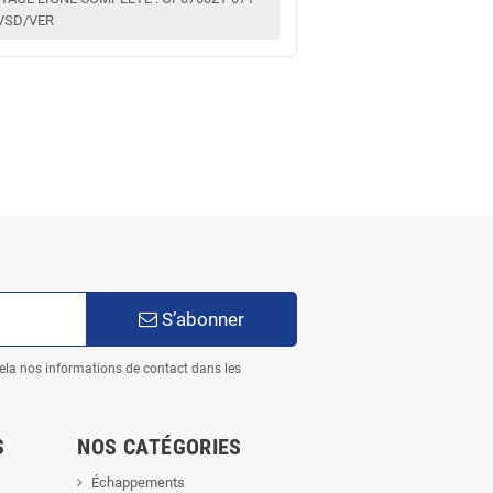
-VSD/VER
S’abonner
ela nos informations de contact dans les
S
NOS CATÉGORIES
Échappements