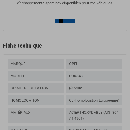
d'échappements sport inox disponibles pour vos véhicules.
--------------------------------------------------
Fiche technique
MARQUE
OPEL
MODÈLE
CORSA C
DIAMÈTRE DE LA LIGNE
Ø45mm
HOMOLOGATION
CE (homologation Européenne)
MATÉRIAUX
ACIER INOXYDABLE (AISI 304
/ 1.4301)