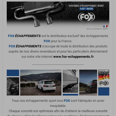
FOX
ÉCHAPPEMENTS
est le distributeur exclusif des échappements
FOX
pour la France.
FOX
ÉCHAPPEMENTS
s'occupe de toute la distribution des produits
auprès de nos divers revendeurs et pour les particuliers directement
sur notre site internet
www.fox-echappements.fr
.
--------------------------------------------------
Tous nos échappements sport inox
FOX
sont fabriqués en acier
inoxydable.
Chaque sonorité est optimisée afin de d'obtenir la meilleure sonorité