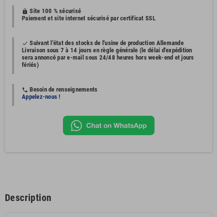
Site 100 % sécurisé
https
Paiement et site internet sécurisé par certificat SSL
Suivant l'état des stocks de l'usine de production Allemande
done
Livraison sous 7 à 14 jours en règle générale (le délai d'expédition
sera annoncé par e-mail sous 24/48 heures hors week-end et jours
fériés)
Besoin de renseignements
phone
Appelez-nous !
Description