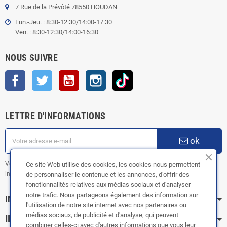
7 Rue de la Prévôté 78550 HOUDAN
Lun.-Jeu. : 8:30-12:30/14:00-17:30
Ven. : 8:30-12:30/14:00-16:30
NOUS SUIVRE
Facebook
Twitter
YouTube
Instagram
TikTok
LETTRE D'INFORMATIONS
ok
Vous pouvez vous désinscrire à tout moment. Vous trouverez pour cela nos
Ce site Web utilise des cookies, les cookies nous permettent
informations de contact dans les conditions d'utilisation du site.
de personnaliser le contenue et les annonces, d’offrir des
fonctionnalités relatives aux médias sociaux et d'analyser
notre trafic. Nous partageons également des information sur
INFORMATION
l'utilisation de notre site internet avec nos partenaires ou
médias sociaux, de publicité et d'analyse, qui peuvent
INFOS PRATIQUES
combiner celles-ci avec d'autres informations que vous leur