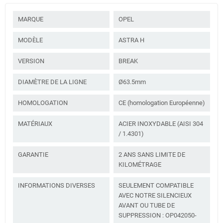
MARQUE
OPEL
MODÈLE
ASTRA H
VERSION
BREAK
DIAMÈTRE DE LA LIGNE
Ø63.5mm
HOMOLOGATION
CE (homologation Européenne)
MATÉRIAUX
ACIER INOXYDABLE (AISI 304
/ 1.4301)
GARANTIE
2 ANS SANS LIMITE DE
KILOMÉTRAGE
INFORMATIONS DIVERSES
SEULEMENT COMPATIBLE
AVEC NOTRE SILENCIEUX
AVANT OU TUBE DE
SUPPRESSION : OP042050-