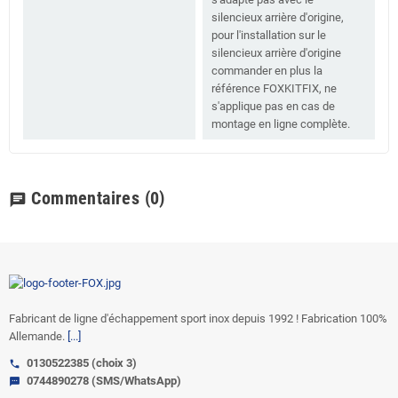
silencieux arrière d'origine,
pour l'installation sur le
silencieux arrière d'origine
commander en plus la
référence FOXKITFIX, ne
s'applique pas en cas de
montage en ligne complète.
Commentaires
(0)
chat
Fabricant de ligne d'échappement sport inox depuis 1992 ! Fabrication 100%
Allemande.
[...]
0130522385 (choix 3)
call
0744890278 (SMS/WhatsApp)
sms