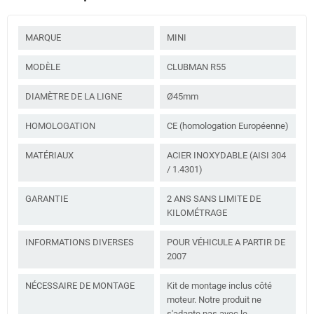
MARQUE
MINI
MODÈLE
CLUBMAN R55
DIAMÈTRE DE LA LIGNE
Ø45mm
HOMOLOGATION
CE (homologation Européenne)
MATÉRIAUX
ACIER INOXYDABLE (AISI 304
/ 1.4301)
GARANTIE
2 ANS SANS LIMITE DE
KILOMÉTRAGE
INFORMATIONS DIVERSES
POUR VÉHICULE A PARTIR DE
2007
NÉCESSAIRE DE MONTAGE
Kit de montage inclus côté
moteur. Notre produit ne
s'adapte pas avec le