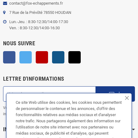
contact@fox-echappements.fr
7 Rue de la Prévôté 78550 HOUDAN
Lun.-Jeu. : 8:30-12:30/14:00-17:30
Ven. : 8:30-12:30/14:00-16:30
NOUS SUIVRE
Facebook
Twitter
YouTube
Instagram
TikTok
LETTRE D'INFORMATIONS
ok
Ce site Web utilise des cookies, les cookies nous permettent
Vous pouvez vous désinscrire à tout moment. Vous trouverez pour cela nos
de personnaliser le contenue et les annonces, d’offrir des
informations de contact dans les conditions d'utilisation du site.
fonctionnalités relatives aux médias sociaux et d'analyser
notre trafic. Nous partageons également des information sur
l'utilisation de notre site internet avec nos partenaires ou
INFORMATION
médias sociaux, de publicité et d'analyse, qui peuvent