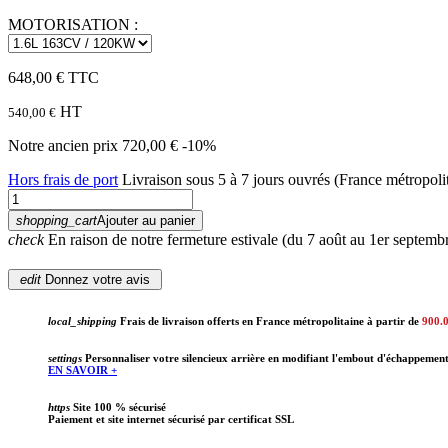
MOTORISATION :
648,00 €
TTC
HT
540,00 €
Notre ancien prix
720,00 €
-10%
Hors frais de port
Livraison sous 5 à 7 jours ouvrés (France métropoli
shopping_cart
Ajouter au panier
check
En raison de notre fermeture estivale (du 7 août au 1er septembr
edit
Donnez votre avis
local_shipping
Frais de livraison offerts en France métropolitaine à partir de
900.
settings
Personnaliser votre silencieux arrière en modifiant l'embout d'échappemen
EN SAVOIR +
https
Site 100 % sécurisé
Paiement et site internet sécurisé par certificat SSL