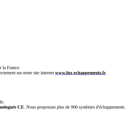
 la France.
ectement sur notre site internet
www.fox-echappements.fr
.
le.
mologués CE
. Nous proposons plus de 900 systèmes d'échappements