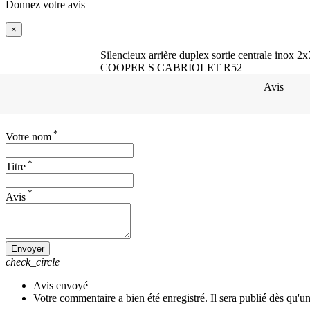
Donnez votre avis
×
Silencieux arrière duplex sortie centrale inox
COOPER S CABRIOLET R52
Avis
*
Votre nom
*
Titre
*
Avis
Envoyer
check_circle
Avis envoyé
Votre commentaire a bien été enregistré. Il sera publié dès qu'u