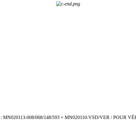
020113-008/068/148/593 + MN020110-VSD/VER / POUR VÉ