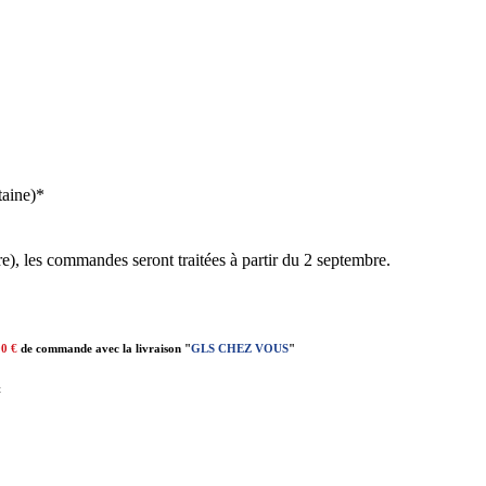
taine)*
e), les commandes seront traitées à partir du 2 septembre.
00 €
de commande avec la livraison "
GLS CHEZ VOUS
"
t