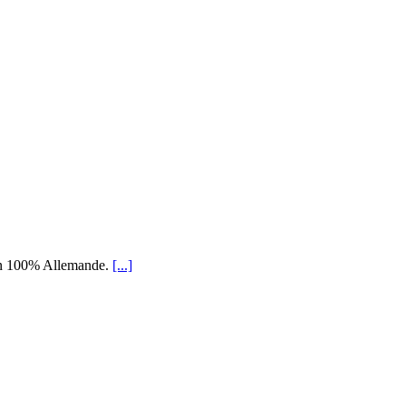
ion 100% Allemande.
[...]