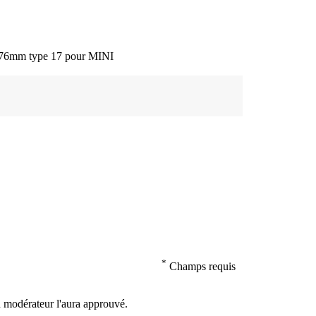
 2x76mm type 17 pour MINI
*
Champs requis
n modérateur l'aura approuvé.