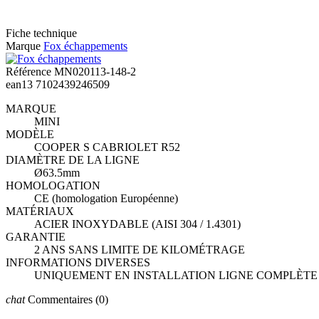
Fiche technique
Marque
Fox échappements
Référence
MN020113-148-2
ean13
7102439246509
MARQUE
MINI
MODÈLE
COOPER S CABRIOLET R52
DIAMÈTRE DE LA LIGNE
Ø63.5mm
HOMOLOGATION
CE (homologation Européenne)
MATÉRIAUX
ACIER INOXYDABLE (AISI 304 / 1.4301)
GARANTIE
2 ANS SANS LIMITE DE KILOMÉTRAGE
INFORMATIONS DIVERSES
UNIQUEMENT EN INSTALLATION LIGNE COMPLÈTE : MN
chat
Commentaires
(0)