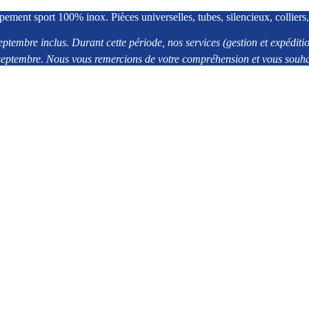
pement sport 100% inox. Pièces universelles, tubes, silencieux, colliers,
eptembre inclus. Durant cette période, nos services (gestion et expédi
2 septembre. Nous vous remercions de votre compréhension et vous souhai