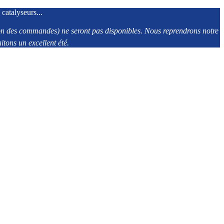
 catalyseurs...
tion des commandes) ne seront pas disponibles. Nous reprendrons notre
tons un excellent été.