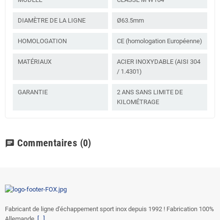
DIAMÈTRE DE LA LIGNE
Ø63.5mm
HOMOLOGATION
CE (homologation Européenne)
MATÉRIAUX
ACIER INOXYDABLE (AISI 304
/ 1.4301)
GARANTIE
2 ANS SANS LIMITE DE
KILOMÉTRAGE
Commentaires
(0)
chat
Fabricant de ligne d'échappement sport inox depuis 1992 ! Fabrication 100%
Allemande.
[...]