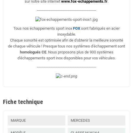
sur notre site internet
www.fox-echappements.fr
.
--------------------------------------------------
Tous nos échappements sport inox
FOX
sont fabriqués en acier
inoxydable.
Chaque sonorité est optimisée afin de d'obtenir la meilleure sonorité
de chaque véhicule ! Presque tous nos systèmes d'échappement sont
homologués CE
. Nous proposons plus de 900 systèmes
d'échappements sport inox disponibles pour vos véhicules.
--------------------------------------------------
Fiche technique
MARQUE
MERCEDES
MODÈLE
CLASSE M W164