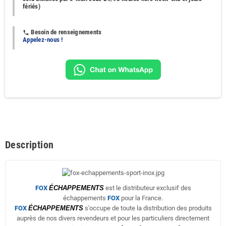
fériés)
Besoin de renseignements
phone
Appelez-nous !
Description
FOX
ÉCHAPPEMENTS
est le distributeur exclusif des
échappements
FOX
pour la France.
FOX
ÉCHAPPEMENTS
s'occupe de toute la distribution des produits
auprès de nos divers revendeurs et pour les particuliers directement