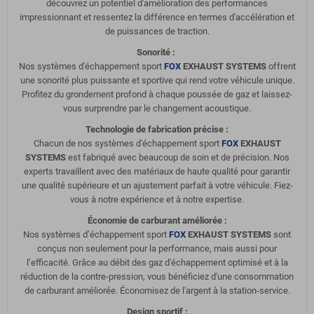
découvrez un potentiel d'amélioration des performances
impressionnant et ressentez la différence en termes d'accélération et
de puissances de traction.
Sonorité :
Nos systèmes d'échappement sport
FOX
EXHAUST SYSTEMS
offrent
une sonorité plus puissante et sportive qui rend votre véhicule unique.
Profitez du grondement profond à chaque poussée de gaz et laissez-
vous surprendre par le changement acoustique.
Technologie de fabrication précise :
Chacun de nos systèmes d'échappement sport
FOX
EXHAUST
SYSTEMS
est fabriqué avec beaucoup de soin et de précision. Nos
experts travaillent avec des matériaux de haute qualité pour garantir
une qualité supérieure et un ajustement parfait à votre véhicule. Fiez-
vous à notre expérience et à notre expertise.
Économie de carburant améliorée :
Nos systèmes d’échappement sport
FOX
EXHAUST SYSTEMS
sont
conçus non seulement pour la performance, mais aussi pour
l’efficacité. Grâce au débit des gaz d'échappement optimisé et à la
réduction de la contre-pression, vous bénéficiez d'une consommation
de carburant améliorée. Économisez de l'argent à la station-service.
Design sportif :