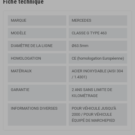
Fiche technique
MARQUE
MERCEDES
MODÈLE
CLASSE G TYPE 463
DIAMÈTRE DE LA LIGNE
Ø63.5mm
HOMOLOGATION
CE (homologation Européenne)
MATÉRIAUX
ACIER INOXYDABLE (AISI 304
/ 1.4301)
GARANTIE
2 ANS SANS LIMITE DE
KILOMÉTRAGE
INFORMATIONS DIVERSES
POUR VÉHICULE JUSQU’À
2000 / POUR VÉHICULE
ÉQUIPÉ DE MARCHEPIED