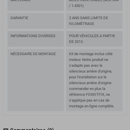
/ 1.4301)
GARANTIE
2 ANS SANS LIMITE DE
KILOMÉTRAGE
INFORMATIONS DIVERSES
POUR VÉHICULES A PARTIR
DE 2013
NÉCESSAIRE DE MONTAGE
Kit de montage inclus côté
moteur. Notre produit ne
s'adapte pas avec le
silencieux arrière d'origine,
pour l'installation sur le
silencieux arrière d'origine
commander en plus la
référence FOXKITFIX, ne
s'applique pas en cas de
montage en ligne complète.