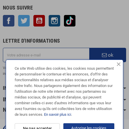
NOUS SUIVRE
Facebook
Twitter
YouTube
Instagram
TikTok
LETTRE D'INFORMATIONS
ok
Vous pouvez vous désinscrire à tout moment. Vous trouverez pour cela nos
Ce site Web utilise des cookies, les cookies nous permettent
informations de contact dans les conditions d'utilisation du site.
de personnaliser le contenue et les annonces, d’offrir des
fonctionnalités relatives aux médias sociaux et d'analyser
notre trafic. Nous partageons également des information sur
INFORMATION
l'utilisation de notre site internet avec nos partenaires ou
médias sociaux, de publicité et d'analyse, qui peuvent
INFOS PRATIQUES
combiner celles-ci avec d'autres informations que vous leur
avez fournies ou qu'ils ont collectées lors de votre utilisation
NOS CATÉGORIES
de leurs services.
En savoir plus ici
.
Autorise les cookies
Ne pas accepter