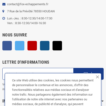
contact@fox-echappements.fr
7 Rue de la Prévôté 78550 HOUDAN
Lun.-Jeu. : 8:30-12:30/14:00-17:30
Ven. : 8:30-12:30/14:00-16:30
NOUS SUIVRE
Facebook
Twitter
YouTube
Instagram
TikTok
LETTRE D'INFORMATIONS
ok
Ce site Web utilise des cookies, les cookies nous permettent
Vous pouvez vous désinscrire à tout moment. Vous trouverez pour cela nos
de personnaliser le contenue et les annonces, d’offrir des
informations de contact dans les conditions d'utilisation du site.
fonctionnalités relatives aux médias sociaux et d'analyser
notre trafic. Nous partageons également des information sur
l'utilisation de notre site internet avec nos partenaires ou
INFORMATION
médias sociaux, de publicité et d'analyse, qui peuvent