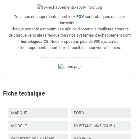
Tous nos échappements sport inox
FOX
sont fabriqués en acier
inoxydable.
Chaque sonorité est optimisée afin de d'obtenir la meilleure sonorité
de chaque véhicule ! Presque tous nos systèmes d'échappement sont
homologués CE
. Nous proposons plus de 900 systèmes
d'échappements sport inox disponibles pour vos véhicules.
--------------------------------------------------
Fiche technique
MARQUE
FORD
MODÈLE
MUSTANG MK6 (2015-)
DIAMÈTRE DE LA LIGNE
Ø63.5mm