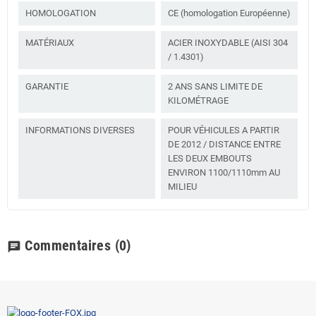
HOMOLOGATION
CE (homologation Européenne)
MATÉRIAUX
ACIER INOXYDABLE (AISI 304
/ 1.4301)
GARANTIE
2 ANS SANS LIMITE DE
KILOMÉTRAGE
INFORMATIONS DIVERSES
POUR VÉHICULES A PARTIR
DE 2012 / DISTANCE ENTRE
LES DEUX EMBOUTS
ENVIRON 1100/1110mm AU
MILIEU
Commentaires
(0)
chat