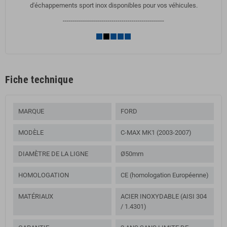
d'échappements sport inox disponibles pour vos véhicules.
--------------------------------------------------
Fiche technique
MARQUE
FORD
MODÈLE
C-MAX MK1 (2003-2007)
DIAMÈTRE DE LA LIGNE
Ø50mm
HOMOLOGATION
CE (homologation Européenne)
MATÉRIAUX
ACIER INOXYDABLE (AISI 304
/ 1.4301)