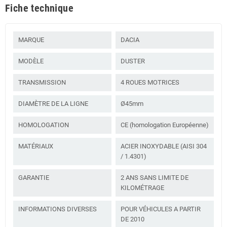
Fiche technique
MARQUE
DACIA
MODÈLE
DUSTER
TRANSMISSION
4 ROUES MOTRICES
DIAMÈTRE DE LA LIGNE
Ø45mm
HOMOLOGATION
CE (homologation Européenne)
MATÉRIAUX
ACIER INOXYDABLE (AISI 304
/ 1.4301)
GARANTIE
2 ANS SANS LIMITE DE
KILOMÉTRAGE
INFORMATIONS DIVERSES
POUR VÉHICULES A PARTIR
DE 2010