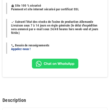
Site 100 % sécurisé
https
Paiement et site internet sécurisé par certificat SSL
Suivant l'état des stocks de l'usine de production Allemande
done
Livraison sous 7 à 14 jours en règle générale (le délai d'expédition
sera annoncé par e-mail sous 24/48 heures hors week-end et jours
fériés)
Besoin de renseignements
phone
Appelez-nous !
Description