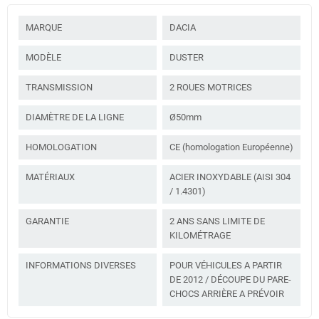
MARQUE
DACIA
MODÈLE
DUSTER
TRANSMISSION
2 ROUES MOTRICES
DIAMÈTRE DE LA LIGNE
Ø50mm
HOMOLOGATION
CE (homologation Européenne)
MATÉRIAUX
ACIER INOXYDABLE (AISI 304
/ 1.4301)
GARANTIE
2 ANS SANS LIMITE DE
KILOMÉTRAGE
INFORMATIONS DIVERSES
POUR VÉHICULES A PARTIR
DE 2012 / DÉCOUPE DU PARE-
CHOCS ARRIÈRE A PRÉVOIR