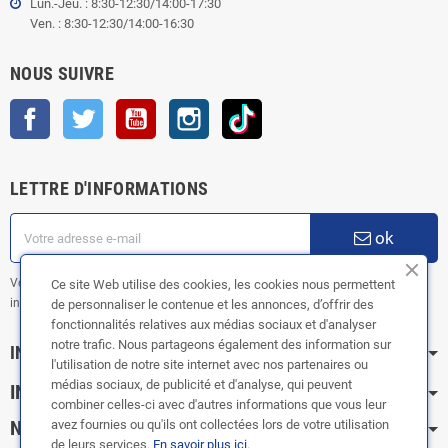
Lun.-Jeu. : 8:30-12:30/14:00-17:30
Ven. : 8:30-12:30/14:00-16:30
NOUS SUIVRE
Facebook
Twitter
YouTube
Instagram
TikTok
LETTRE D'INFORMATIONS
ok
Vous pouvez vous désinscrire à tout moment. Vous trouverez pour cela nos
Ce site Web utilise des cookies, les cookies nous permettent
informations de contact dans les conditions d'utilisation du site.
de personnaliser le contenue et les annonces, d’offrir des
fonctionnalités relatives aux médias sociaux et d'analyser
notre trafic. Nous partageons également des information sur
INFORMATION
l'utilisation de notre site internet avec nos partenaires ou
médias sociaux, de publicité et d'analyse, qui peuvent
INFOS PRATIQUES
combiner celles-ci avec d'autres informations que vous leur
avez fournies ou qu'ils ont collectées lors de votre utilisation
NOS CATÉGORIES
de leurs services.
En savoir plus ici
.