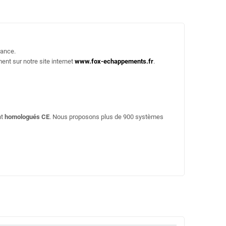
rance.
ent sur notre site internet
www.fox-echappements.fr
.
nt
homologués CE
. Nous proposons plus de 900 systèmes