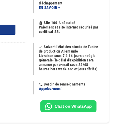
d'échappement
EN SAVOIR +
Site 100 % sécurisé
https
Paiement et site internet sécurisé par
certificat SSL
Suivant l'état des stocks de l'usine
done
de production Allemande
Livraison sous 7 à 14 jours en règle
générale (le délai d'expédition sera
annoncé par e-mail sous 24/48
heures hors week-end et jours fériés)
Besoin de renseignements
phone
Appelez-nous !