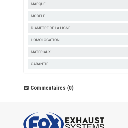
MARQUE
MODÈLE
DIAMÈTRE DE LA LIGNE
HOMOLOGATION
MATÉRIAUX
GARANTIE
Commentaires
(0)
chat