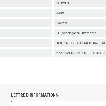
CITROËN
SAXO
Ø45mm
CE (homologation Européenne)
ACIER INOXYDABLE (AISI 304 / 1.43
2 ANS SANS LIMITE DE KILOMÉTRA
LETTRE D'INFORMATIONS