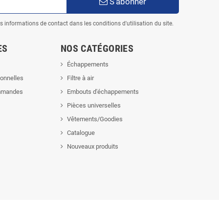
S’abonner
informations de contact dans les conditions d'utilisation du site.
ES
NOS CATÉGORIES
Échappements
onnelles
Filtre à air
ommandes
Embouts d'échappements
Pièces universelles
Vêtements/Goodies
Catalogue
Nouveaux produits