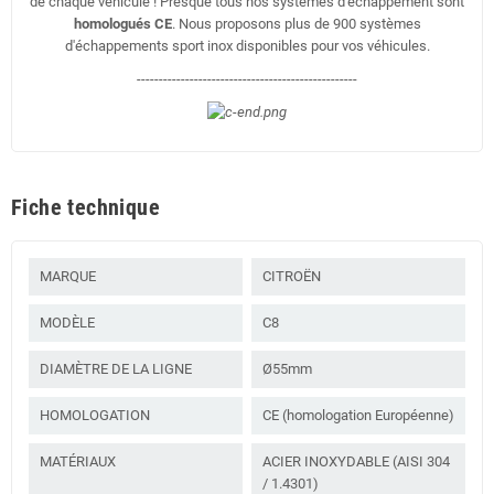
de chaque véhicule ! Presque tous nos systèmes d'échappement sont
homologués CE
. Nous proposons plus de 900 systèmes
d'échappements sport inox disponibles pour vos véhicules.
--------------------------------------------------
Fiche technique
MARQUE
CITROËN
MODÈLE
C8
DIAMÈTRE DE LA LIGNE
Ø55mm
HOMOLOGATION
CE (homologation Européenne)
MATÉRIAUX
ACIER INOXYDABLE (AISI 304
/ 1.4301)