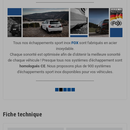
--------------------------------------------------
Tous nos échappements sport inox
FOX
sont fabriqués en acier
inoxydable.
Chaque sonorité est optimisée afin de d'obtenir la meilleure sonorité
de chaque véhicule ! Presque tous nos systèmes d'échappement sont
homologués CE
. Nous proposons plus de 900 systèmes
d'échappements sport inox disponibles pour vos véhicules.
--------------------------------------------------
Fiche technique