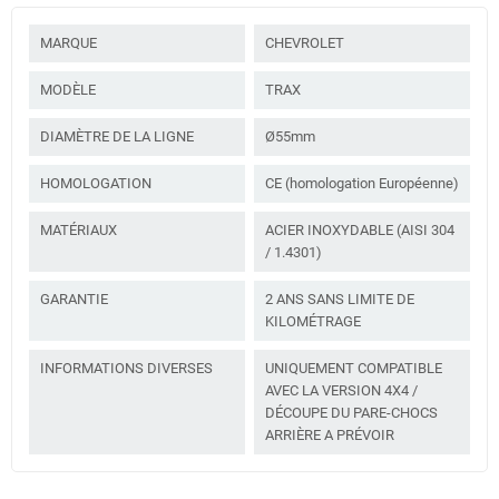
MARQUE
CHEVROLET
MODÈLE
TRAX
DIAMÈTRE DE LA LIGNE
Ø55mm
HOMOLOGATION
CE (homologation Européenne)
MATÉRIAUX
ACIER INOXYDABLE (AISI 304
/ 1.4301)
GARANTIE
2 ANS SANS LIMITE DE
KILOMÉTRAGE
INFORMATIONS DIVERSES
UNIQUEMENT COMPATIBLE
AVEC LA VERSION 4X4 /
DÉCOUPE DU PARE-CHOCS
ARRIÈRE A PRÉVOIR