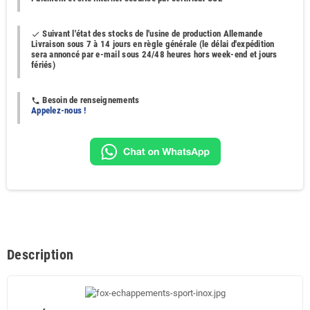
Suivant l'état des stocks de l'usine de production Allemande
done
Livraison sous 7 à 14 jours en règle générale (le délai d'expédition
sera annoncé par e-mail sous 24/48 heures hors week-end et jours
fériés)
Besoin de renseignements
phone
Appelez-nous !
Description