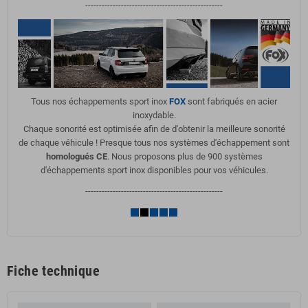
--------------------------------------------------
Tous nos échappements sport inox
FOX
sont fabriqués en acier
inoxydable.
Chaque sonorité est optimisée afin de d'obtenir la meilleure sonorité
de chaque véhicule ! Presque tous nos systèmes d'échappement sont
homologués CE
. Nous proposons plus de 900 systèmes
d'échappements sport inox disponibles pour vos véhicules.
--------------------------------------------------
Fiche technique