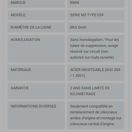
MARQUE
BMW
MODÈLE
SERIE M5 TYPE E39
DIAMÈTRE DE LA LIGNE
Ø63.5mm
HOMOLOGATION
Sans homologation / Pour les
tubes de suppression, usage
réservé sur circuit (non
autorisé sur route ouverte)
MATÉRIAUX
ACIER INOXYDABLE (AISI 304
/ 1.4301)
GARANTIE
2 ANS SANS LIMITE DE
KILOMÉTRAGE
INFORMATIONS DIVERSES
Seulement compatible en
remplacement de silencieux
arrière d'origine et montage sur
silencieux central d'origine.