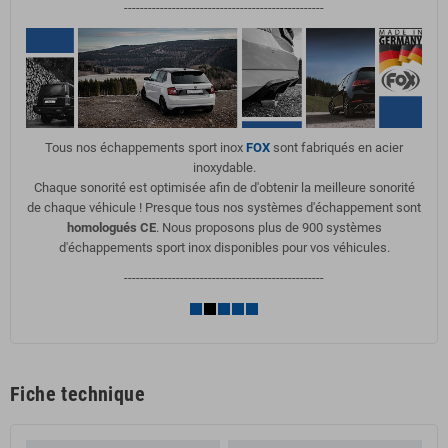
--------------------------------------------------
Tous nos échappements sport inox
FOX
sont fabriqués en acier
inoxydable.
Chaque sonorité est optimisée afin de d'obtenir la meilleure sonorité
de chaque véhicule ! Presque tous nos systèmes d'échappement sont
homologués CE
. Nous proposons plus de 900 systèmes
d'échappements sport inox disponibles pour vos véhicules.
--------------------------------------------------
Fiche technique