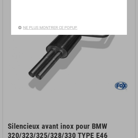
NE PLUS MONTRER CE POPUP.
Silencieux avant inox pour BMW
320/323/325/328/330 TYPE E46