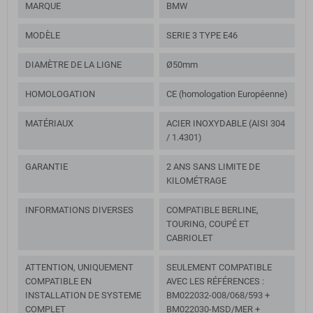
MARQUE
BMW
MODÈLE
SERIE 3 TYPE E46
DIAMÈTRE DE LA LIGNE
Ø50mm
HOMOLOGATION
CE (homologation Européenne)
MATÉRIAUX
ACIER INOXYDABLE (AISI 304
/ 1.4301)
GARANTIE
2 ANS SANS LIMITE DE
KILOMÉTRAGE
INFORMATIONS DIVERSES
COMPATIBLE BERLINE,
TOURING, COUPÉ ET
CABRIOLET
ATTENTION, UNIQUEMENT
SEULEMENT COMPATIBLE
COMPATIBLE EN
AVEC LES RÉFÉRENCES :
INSTALLATION DE SYSTEME
BM022032-008/068/593 +
COMPLET
BM022030-MSD/MER +