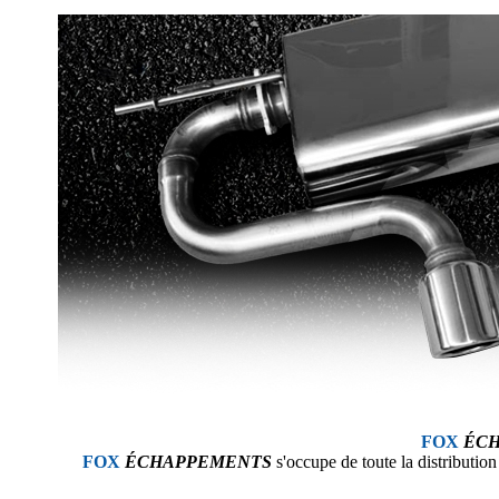
FOX
ÉC
FOX
ÉCHAPPEMENTS
s'occupe de toute la distributio