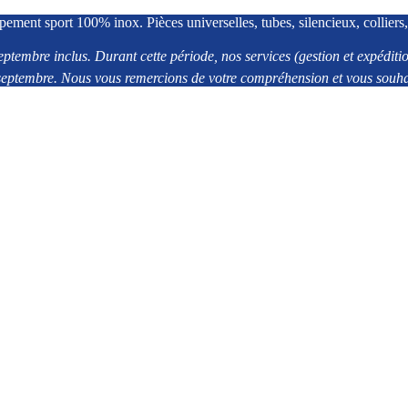
pement sport 100% inox. Pièces universelles, tubes, silencieux, colliers,
eptembre inclus. Durant cette période, nos services (gestion et expédi
2 septembre. Nous vous remercions de votre compréhension et vous souhai