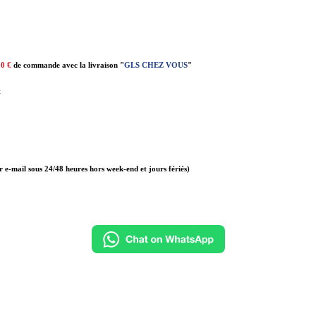
00 €
de commande avec la livraison "
GLS CHEZ VOUS
"
t
r e-mail sous 24/48 heures hors week-end et jours fériés)