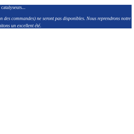
 catalyseurs...
tion des commandes) ne seront pas disponibles. Nous reprendrons notre
tons un excellent été.