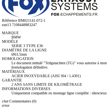
Référence
BM021141-072-1
ean13
7108448883247
MARQUE
BMW
MODÈLE
SERIE 3 TYPE E36
DIAMÈTRE DE LA LIGNE
Ø63.5mm
HOMOLOGATION
Le document intitulé "Teilgutachten (TG)" vous autorise à mont
homologation définitive.
MATÉRIAUX
ACIER INOXYDABLE (AISI 304 / 1.4301)
GARANTIE
2 ANS SANS LIMITE DE KILOMÉTRAGE
INFORMATIONS DIVERSES
Uniquement compatible en montage ligne complète : silencieux a
chat
Commentaires
(0)
error