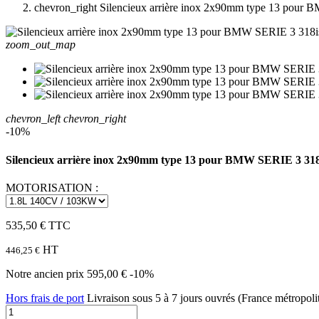
chevron_right
Silencieux arrière inox 2x90mm type 13 pou
zoom_out_map
chevron_left
chevron_right
-10%
Silencieux arrière inox 2x90mm type 13 pour BMW SERIE 3 3
MOTORISATION :
535,50 €
TTC
HT
446,25 €
Notre ancien prix
595,00 €
-10%
Hors frais de port
Livraison sous 5 à 7 jours ouvrés (France métropoli