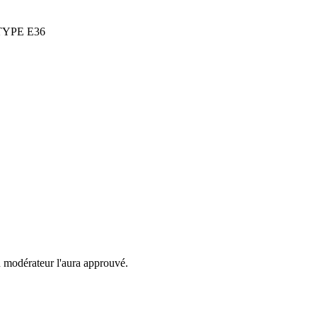
 TYPE E36
n modérateur l'aura approuvé.