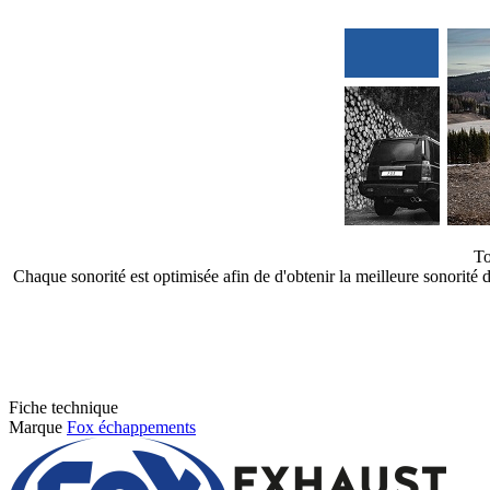
To
Chaque sonorité est optimisée afin de d'obtenir la meilleure sonorit
Fiche technique
Marque
Fox échappements