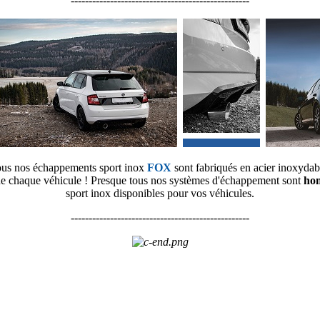
--------------------------------------------------
us nos échappements sport inox
FOX
sont fabriqués en acier inoxydab
é de chaque véhicule ! Presque tous nos systèmes d'échappement sont
ho
sport inox disponibles pour vos véhicules.
--------------------------------------------------