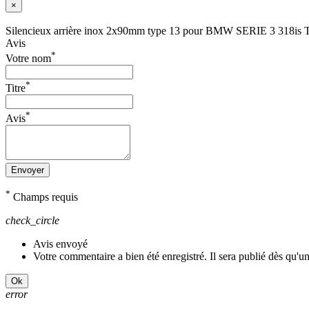
×
Silencieux arrière inox 2x90mm type 13 pour BMW SERIE 3 318is
Avis
*
Votre nom
*
Titre
*
Avis
Envoyer
*
Champs requis
check_circle
Avis envoyé
Votre commentaire a bien été enregistré. Il sera publié dès qu'u
Ok
error