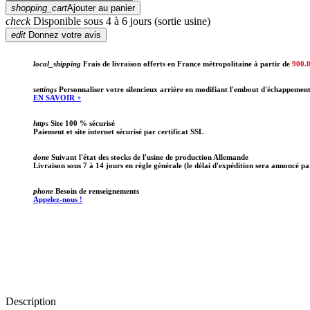
shopping_cart
Ajouter au panier
check
Disponible sous 4 à 6 jours (sortie usine)
edit
Donnez votre avis
local_shipping
Frais de livraison offerts en France métropolitaine à partir de
900.
settings
Personnaliser votre silencieux arrière en modifiant l'embout d'échappemen
EN SAVOIR +
https
Site 100 % sécurisé
Paiement et site internet sécurisé par certificat SSL
done
Suivant l'état des stocks de l'usine de production Allemande
Livraison sous 7 à 14 jours en règle générale (le délai d'expédition sera annoncé pa
phone
Besoin de renseignements
Appelez-nous !
Description