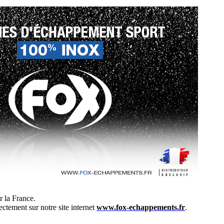
 la France.
ectement sur notre site internet
www.fox-echappements.fr
.