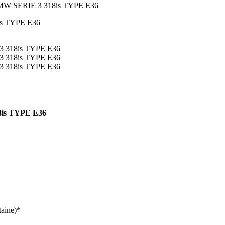
r BMW SERIE 3 318is TYPE E36
18is TYPE E36
taine)*