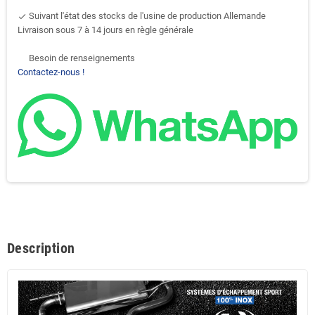
Suivant l'état des stocks de l'usine de production Allemande
done
Livraison sous 7 à 14 jours en règle générale
Besoin de renseignements
support-agent
Contactez-nous !
Description