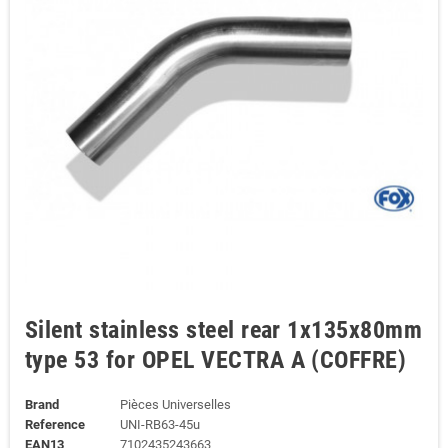
Silent stainless steel rear 1x135x80mm
type 53 for OPEL VECTRA A (COFFRE)
Brand
Pièces Universelles
Reference
UNI-RB63-45u
EAN13
7102435243663