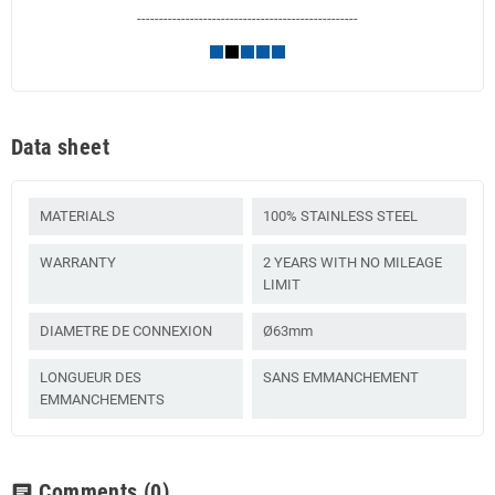
--------------------------------------------------
Data sheet
MATERIALS
100% STAINLESS STEEL
WARRANTY
2 YEARS WITH NO MILEAGE
LIMIT
DIAMETRE DE CONNEXION
Ø63mm
LONGUEUR DES
SANS EMMANCHEMENT
EMMANCHEMENTS
Comments
(0)
chat