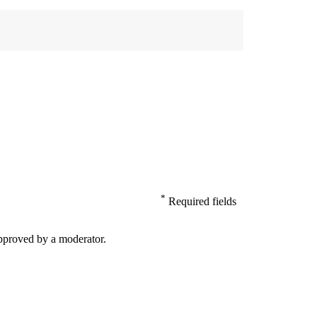
*
Required fields
pproved by a moderator.