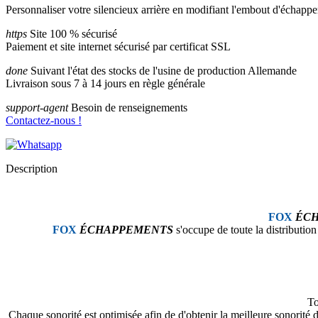
Personnaliser votre silencieux arrière en modifiant l'embout d'échapp
https
Site 100 % sécurisé
Paiement et site internet sécurisé par certificat SSL
done
Suivant l'état des stocks de l'usine de production Allemande
Livraison sous 7 à 14 jours en règle générale
support-agent
Besoin de renseignements
Contactez-nous !
Description
FOX
ÉC
FOX
ÉCHAPPEMENTS
s'occupe de toute la distributio
To
Chaque sonorité est optimisée afin de d'obtenir la meilleure sonorit