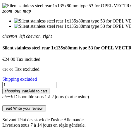
zoom_out_map
chevron_left
chevron_right
Silent stainless steel rear 1x135x80mm type 53 for OPEL VE
€24.00
Tax included
Tax excluded
€20.00
Shipping excluded
shopping_cart
Add to cart
check
Disponible sous 1 à 2 jours (sortie usine)
edit
Write your review
Suivant l'état des stock de l'usine Allemande.
Livraison sous 7 à 14 jours en règle générale.