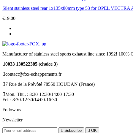
Silent stainless steel rear 1x135x80mm type 53 for OPEL VECTR
€19.00
Manufacturer of stainless steel sports exhaust line since 1992! 100
0033 130522385 (choice 3)
contact@fox-echappements.fr
7 Rue de la Prévôté 78550 HOUDAN (France)
Mon.-Thu. : 8:30-12:30/14:00-17:30
Fri. : 8:30-12:30/14:00-16:30
Follow us
Newsletter
Subscribe
OK