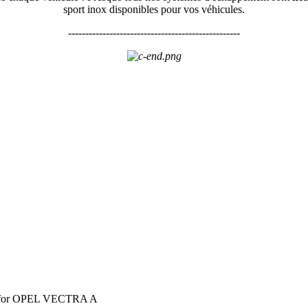
sport inox disponibles pour vos véhicules.
--------------------------------------------------
 53 for OPEL VECTRA A