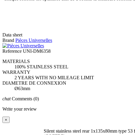
Data sheet
Brand
Pièces Universelles
Reference
UNI-DM6358
MATERIALS
100% STAINLESS STEEL
WARRANTY
2 YEARS WITH NO MILEAGE LIMIT
DIAMETRE DE CONNEXION
Ø63mm
chat
Comments
(0)
Write your review
×
Silent stainless steel rear 1x135x80mm type