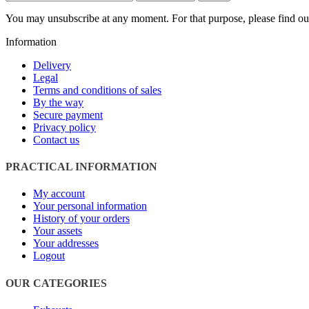
You may unsubscribe at any moment. For that purpose, please find our 
Information
Delivery
Legal
Terms and conditions of sales
By the way
Secure payment
Privacy policy
Contact us
PRACTICAL INFORMATION
My account
Your personal information
History of your orders
Your assets
Your addresses
Logout
OUR CATEGORIES