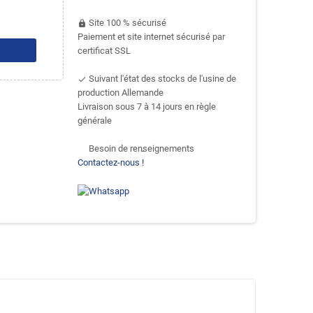
Site 100 % sécurisé
https
Paiement et site internet sécurisé par
certificat SSL
Suivant l'état des stocks de l'usine de
done
production Allemande
Livraison sous 7 à 14 jours en règle
générale
Besoin de renseignements
support-agent
Contactez-nous !