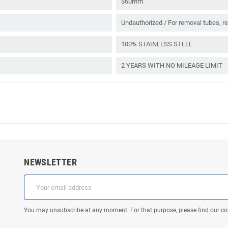
$60mm
Undauthorized / For removal tubes, re
100% STAINLESS STEEL
2 YEARS WITH NO MILEAGE LIMIT
NEWSLETTER
You may unsubscribe at any moment. For that purpose, please find our cont