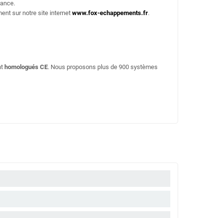
rance.
ent sur notre site internet
www.fox-echappements.fr
.
nt
homologués CE
. Nous proposons plus de 900 systèmes