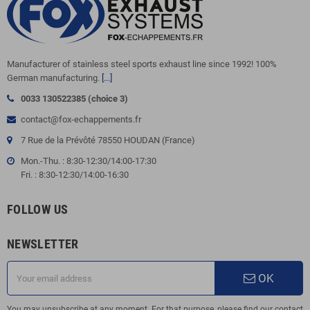
Manufacturer of stainless steel sports exhaust line since 1992! 100%
German manufacturing.
[...]
0033 130522385 (choice 3)
contact@fox-echappements.fr
7 Rue de la Prévôté 78550 HOUDAN (France)
Mon.-Thu. : 8:30-12:30/14:00-17:30
Fri. : 8:30-12:30/14:00-16:30
FOLLOW US
NEWSLETTER
OK
You may unsubscribe at any moment. For that purpose, please find our contact