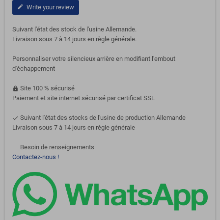
Write your review
edit
Suivant l'état des stock de l'usine Allemande.
Livraison sous 7 à 14 jours en règle générale.
Personnaliser votre silencieux arrière en modifiant l'embout
d'échappement
Site 100 % sécurisé
https
Paiement et site internet sécurisé par certificat SSL
Suivant l'état des stocks de l'usine de production Allemande
done
Livraison sous 7 à 14 jours en règle générale
Besoin de renseignements
support-agent
Contactez-nous !