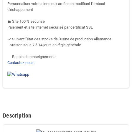
Personnaliser votre silencieux arrière en modifiant l'embout
d'échappement
Site 100 % sécurisé
https
Paiement et site internet sécurisé par certificat SSL
Suivant l'état des stocks de l'usine de production Allemande
done
Livraison sous 7 à 14 jours en règle générale
Besoin de renseignements
support-agent
Contactez-nous !
Description