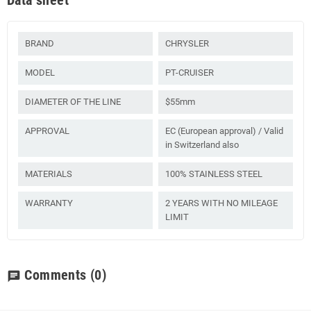
BRAND
CHRYSLER
MODEL
PT-CRUISER
DIAMETER OF THE LINE
$55mm
APPROVAL
EC (European approval) / Valid
in Switzerland also
MATERIALS
100% STAINLESS STEEL
WARRANTY
2 YEARS WITH NO MILEAGE
LIMIT
Comments
(0)
chat