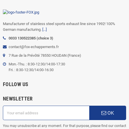
Manufacturer of stainless steel sports exhaust line since 1992! 100%
German manufacturing.
[...]
0033 130522385 (choice 3)
contact@fox-echappements.fr
7 Rue de la Prévôté 78550 HOUDAN (France)
Mon.-Thu. : 8:30-12:30/14:00-17:30
Fri. : 8:30-12:30/14:00-16:30
FOLLOW US
NEWSLETTER
OK
You may unsubscribe at any moment. For that purpose, please find our contact