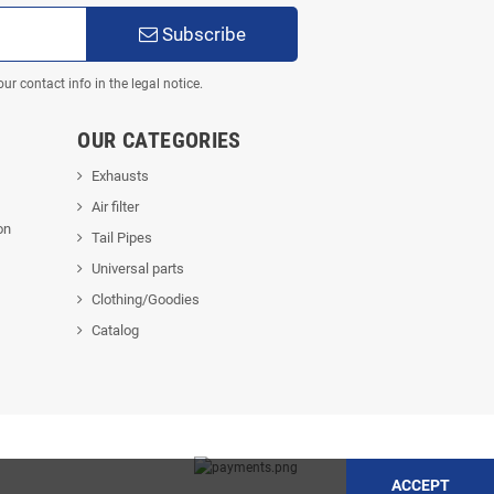
Subscribe
 contact info in the legal notice.
OUR CATEGORIES
Exhausts
Air filter
on
Tail Pipes
Universal parts
Clothing/Goodies
Catalog
ACCEPT