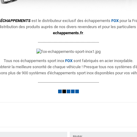
ÉCHAPPEMENTS
est le distributeur exclusif des échappements
FOX
pour la Fr
istribution des produits
auprès de nos divers revendeurs et pour les particuliers
echappements.fr
.
--------------------------------------------------
Tous nos échappements sport inox
FOX
sont fabriqués en acier inoxydable.
'obtenir la meilleure sonorité de chaque véhicule ! Presque tous nos systèmes 
ons plus de 900 systèmes d'échappements sport inox disponibles pour vos véh
--------------------------------------------------
BMW