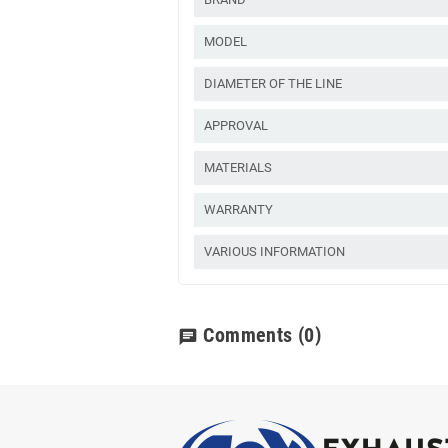
MODEL
DIAMETER OF THE LINE
APPROVAL
MATERIALS
WARRANTY
VARIOUS INFORMATION
Comments
(0)
chat