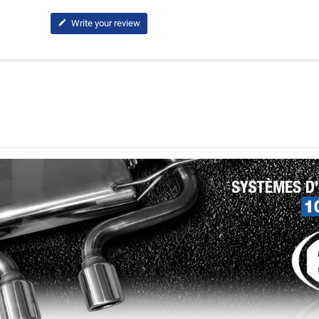
Write your review
edit