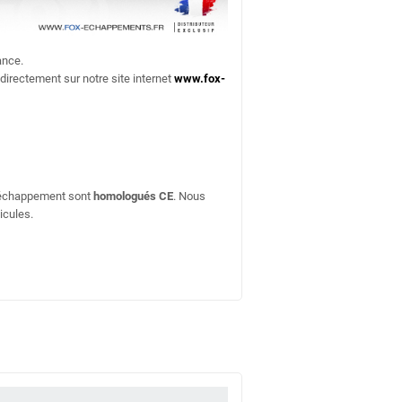
ance.
 directement sur notre site internet
www.fox-
d'échappement sont
homologués CE
. Nous
icules.