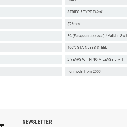
SERIES 5 TYPE E60/61
$76mm
EC (European approval) / Valid in Swi
100% STAINLESS STEEL
2 YEARS WITH NO MILEAGE LIMIT
For model from 2003
NEWSLETTER