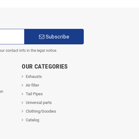
Subscribe
 contact info in the legal notice.
OUR CATEGORIES
Exhausts
Air filter
on
Tail Pipes
Universal parts
Clothing/Goodies
Catalog