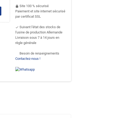
Site 100 % sécurisé
https
Paiement et site internet sécurisé
par certificat SSL
Suivant l'état des stocks de
done
l'usine de production Allemande
Livraison sous 7 à 14 jours en
règle générale
Besoin de renseignements
support-agent
Contactez-nous !