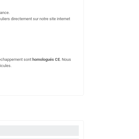
rance.
uliers directement sur notre site internet
d'échappement sont
homologués CE
. Nous
icules.