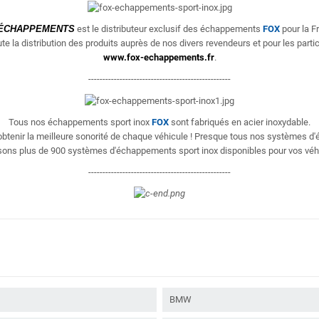
ÉCHAPPEMENTS
est le distributeur exclusif des échappements
FOX
pour la F
te la distribution des produits
auprès de nos divers revendeurs et pour les partic
www.fox-echappements.fr
.
--------------------------------------------------
Tous nos échappements sport inox
FOX
sont fabriqués en acier inoxydable.
'obtenir la meilleure sonorité de chaque véhicule ! Presque tous nos systèmes 
ons plus de 900 systèmes d'échappements sport inox disponibles pour vos véh
--------------------------------------------------
BMW