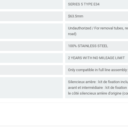
SERIES 5 TYPE E34
$63.5mm
Undauthorized / For removal tubes, re
road)
100% STAINLESS STEEL
2 YEARS WITH NO MILEAGE LIMIT
Only compatible in full line assem
Silencieux arrière : kit de fixation in
avant et intermédiaire : kit de fixatio
le côté silencieux arrière d'origine (