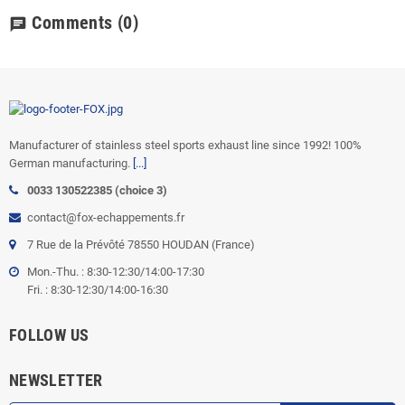
Comments
(0)
chat
Manufacturer of stainless steel sports exhaust line since 1992! 100%
German manufacturing.
[...]
0033 130522385 (choice 3)
contact@fox-echappements.fr
7 Rue de la Prévôté 78550 HOUDAN (France)
Mon.-Thu. : 8:30-12:30/14:00-17:30
Fri. : 8:30-12:30/14:00-16:30
FOLLOW US
NEWSLETTER