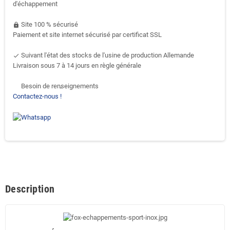
d'échappement
Site 100 % sécurisé
https
Paiement et site internet sécurisé par certificat SSL
Suivant l'état des stocks de l'usine de production Allemande
done
Livraison sous 7 à 14 jours en règle générale
Besoin de renseignements
support-agent
Contactez-nous !
Description