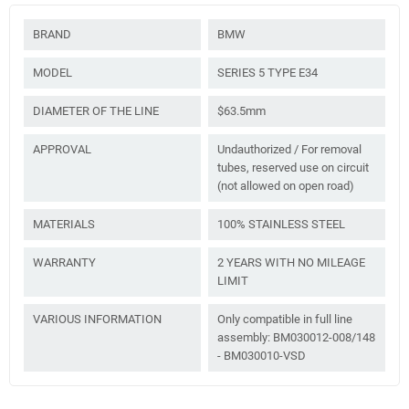
BRAND
BMW
MODEL
SERIES 5 TYPE E34
DIAMETER OF THE LINE
$63.5mm
APPROVAL
Undauthorized / For removal
tubes, reserved use on circuit
(not allowed on open road)
MATERIALS
100% STAINLESS STEEL
WARRANTY
2 YEARS WITH NO MILEAGE
LIMIT
VARIOUS INFORMATION
Only compatible in full line
assembly: BM030012-008/148
- BM030010-VSD