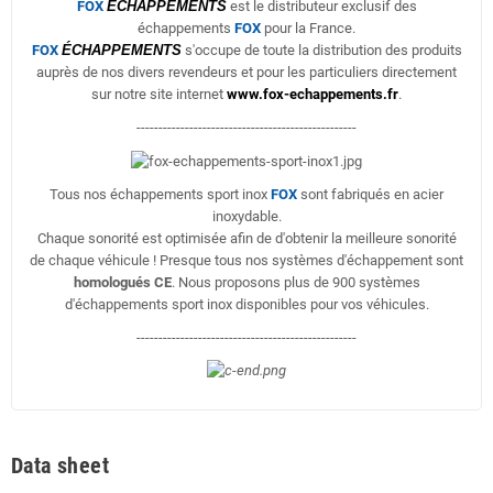
FOX
ÉCHAPPEMENTS
est le distributeur exclusif des
échappements
FOX
pour la France.
FOX
ÉCHAPPEMENTS
s'occupe de toute la distribution des produits
auprès de nos divers revendeurs et pour les particuliers directement
sur notre site internet
www.fox-echappements.fr
.
--------------------------------------------------
Tous nos échappements sport inox
FOX
sont fabriqués en acier
inoxydable.
Chaque sonorité est optimisée afin de d'obtenir la meilleure sonorité
de chaque véhicule ! Presque tous nos systèmes d'échappement sont
homologués CE
. Nous proposons plus de 900 systèmes
d'échappements sport inox disponibles pour vos véhicules.
--------------------------------------------------
Data sheet