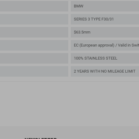
BMW
SERIES 3 TYPE F30/31
$63.5mm
EC (European approval) / Valid in Swi
100% STAINLESS STEEL
2 YEARS WITH NO MILEAGE LIMIT