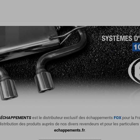
ÉCHAPPEMENTS
est le distributeur exclusif des échappements
FOX
pour la Fr
istribution des produits
auprès de nos divers revendeurs et pour les particuliers
echappements.fr
.
--------------------------------------------------