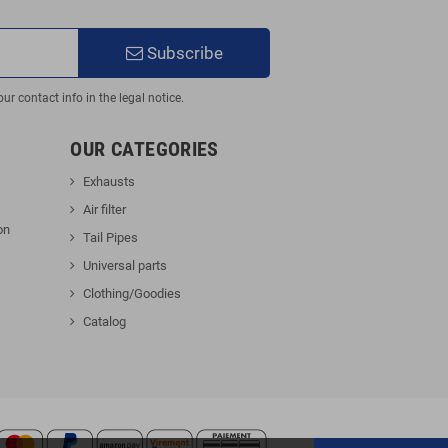
Subscribe
 contact info in the legal notice.
OUR CATEGORIES
Exhausts
Air filter
on
Tail Pipes
Universal parts
Clothing/Goodies
Catalog