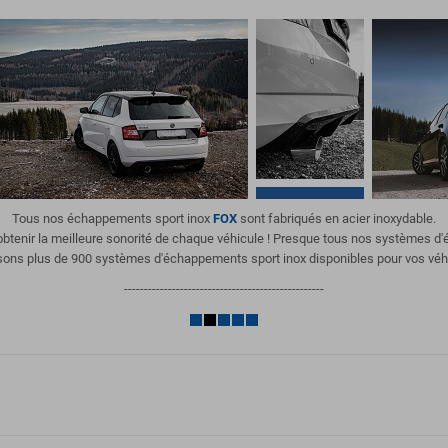
Tous nos échappements sport inox
FOX
sont fabriqués en acier inoxydable.
'obtenir la meilleure sonorité de chaque véhicule ! Presque tous nos systèmes 
ons plus de 900 systèmes d'échappements sport inox disponibles pour vos véh
--------------------------------------------------