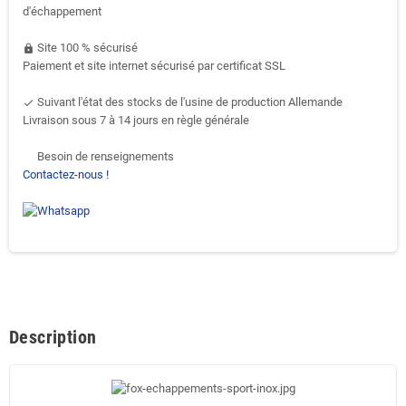
d'échappement
Site 100 % sécurisé
https
Paiement et site internet sécurisé par certificat SSL
Suivant l'état des stocks de l'usine de production Allemande
done
Livraison sous 7 à 14 jours en règle générale
Besoin de renseignements
support-agent
Contactez-nous !
Description