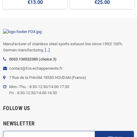
€13.00
€25.00
Manufacturer of stainless steel sports exhaust line since 1992! 100%
German manufacturing.
[...]
0033 130522385 (choice 3)
contact@fox-echappements.fr
7 Rue de la Prévôté 78550 HOUDAN (France)
Mon.-Thu. : 8:30-12:30/14:00-17:30
Fri. : 8:30-12:30/14:00-16:30
FOLLOW US
NEWSLETTER