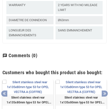
WARRANTY
2 YEARS WITH NO MILEAGE
LIMIT
DIAMETRE DE CONNEXION
Ø63mm
LONGUEUR DES
SANS EMMANCHEMENT
EMMANCHEMENTS
Comments
(0)
chat
Customers who bought this product also bought:
Silent stainless steel rear
Silent stainless steel rear
1x135x80mm type 53 for OPEL
1x135x80mm type 53 for OPEL
VECTRA A (COFFRE)
VECTRA A (COFFRE)