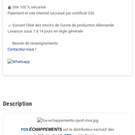
Site 100 % sécurisé
https
Paiement et site internet sécurisé par certificat SSL
Suivant l'état des stocks de l'usine de production Allemande
done
Livraison sous 7 à 14 jours en règle générale
Besoin de renseignements
support-agent
Contactez-nous !
Description
FOX
ÉCHAPPEMENTS
est le distributeur exclusif des