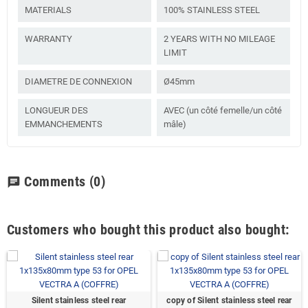
MATERIALS
100% STAINLESS STEEL
WARRANTY
2 YEARS WITH NO MILEAGE
LIMIT
DIAMETRE DE CONNEXION
Ø45mm
LONGUEUR DES
AVEC (un côté femelle/un côté
EMMANCHEMENTS
mâle)
Comments
(0)
chat
Customers who bought this product also bought:
Silent stainless steel rear
copy of Silent stainless steel rear