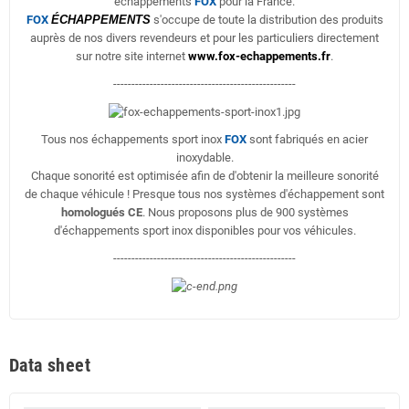
échappements
FOX
pour la France.
FOX
ÉCHAPPEMENTS
s'occupe de toute la distribution des produits
auprès de nos divers revendeurs et pour les particuliers directement
sur notre site internet
www.fox-echappements.fr
.
--------------------------------------------------
Tous nos échappements sport inox
FOX
sont fabriqués en acier
inoxydable.
Chaque sonorité est optimisée afin de d'obtenir la meilleure sonorité
de chaque véhicule ! Presque tous nos systèmes d'échappement sont
homologués CE
. Nous proposons plus de 900 systèmes
d'échappements sport inox disponibles pour vos véhicules.
--------------------------------------------------
Data sheet