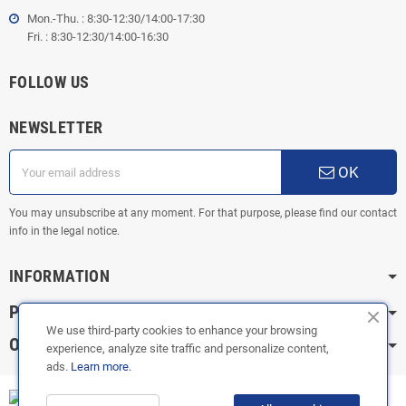
Mon.-Thu. : 8:30-12:30/14:00-17:30
Fri. : 8:30-12:30/14:00-16:30
FOLLOW US
NEWSLETTER
OK
You may unsubscribe at any moment. For that purpose, please find our contact
info in the legal notice.
INFORMATION
PRACTICAL INFORMATION
We use third-party cookies to enhance your browsing
OUR CATEGORIES
experience, analyze site traffic and personalize content,
ads.
Learn more.
Copyright © 2003-2023 |
FOX ÉCHAPPEMENTS
|