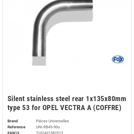
Silent stainless steel rear 1x135x80mm
type 53 for OPEL VECTRA A (COFFRE)
Brand
Pièces Universelles
Reference
UNI-RB45-90u
EAN13
7102431582513