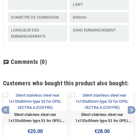
LIMIT
DIAMETRE DE CONNEXION
Ø45mm
LONGUEUR DES
SANS EMMANCHEMENT
EMMANCHEMENTS
Comments
(0)
chat
Customers who bought this product also bought:
Silent stainless steel rear
Silent stainless steel rear
1x135x80mm type 53 for OPEL
1x135x80mm type 53 for OPEL
VECTRA A (COFFRE)
VECTRA A (COFFRE)
€25.00
€28.00