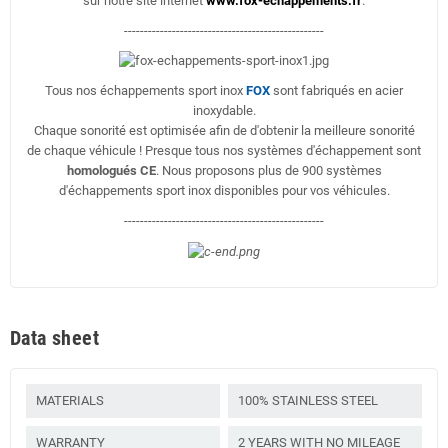
sur notre site internet
www.fox-echappements.fr
.
--------------------------------------------------
Tous nos échappements sport inox
FOX
sont fabriqués en acier
inoxydable.
Chaque sonorité est optimisée afin de d'obtenir la meilleure sonorité
de chaque véhicule ! Presque tous nos systèmes d'échappement sont
homologués CE
. Nous proposons plus de 900 systèmes
d'échappements sport inox disponibles pour vos véhicules.
--------------------------------------------------
Data sheet
MATERIALS
100% STAINLESS STEEL
WARRANTY
2 YEARS WITH NO MILEAGE