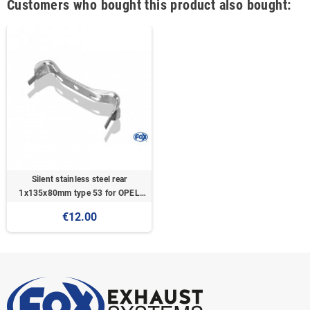
Customers who bought this product also bought:
Silent stainless steel rear
1x135x80mm type 53 for OPEL
VECTRA A (COFFRE)
€12.00