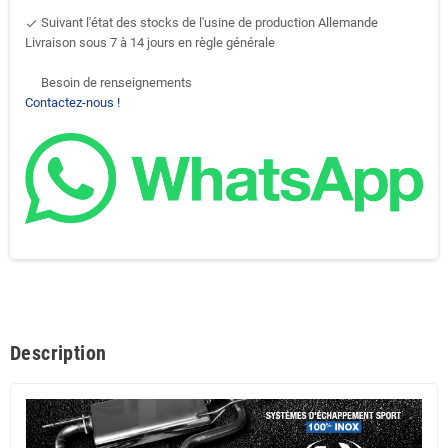
Suivant l'état des stocks de l'usine de production Allemande
done
Livraison sous 7 à 14 jours en règle générale
Besoin de renseignements
support-agent
Contactez-nous !
Description