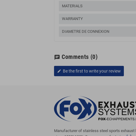
MATERIALS
WARRANTY
DIAMETRE DE CONNEXION
Comments
(0)
chat
Be the first to write your review
edit
Manufacturer of stainless steel sports exhaust 