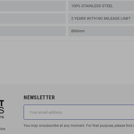
100% STAINLESS STEEL
2 YEARS WITH NO MILEAGE LIMIT
Ø60mm
NEWSLETTER
You may unsubscribe at any moment. For that purpose, please find our
line