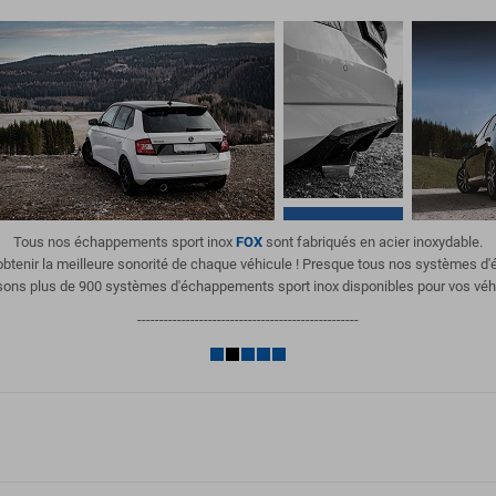
Tous nos échappements sport inox
FOX
sont fabriqués en acier inoxydable.
'obtenir la meilleure sonorité de chaque véhicule ! Presque tous nos systèmes 
ons plus de 900 systèmes d'échappements sport inox disponibles pour vos véh
--------------------------------------------------