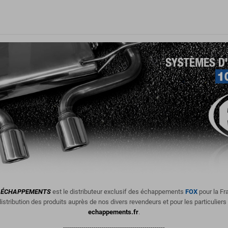
ÉCHAPPEMENTS
est le distributeur exclusif des échappements
FOX
pour la Fr
istribution des produits
auprès de nos divers revendeurs et pour les particuliers
echappements.fr
.
--------------------------------------------------