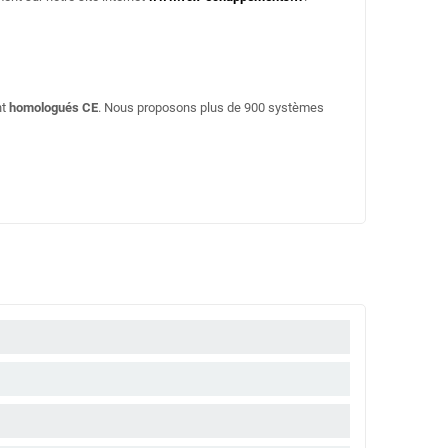
nt
homologués CE
. Nous proposons plus de 900 systèmes