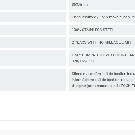
$63.5mm
Undauthorized / For removal tubes, re
100% STAINLESS STEEL
2 YEARS WITH NO MILEAGE LIMIT
ONLY COMPATIBLE WITH OUR REAR 
070/166/593
Silencieux arrière : kit de fixation in
intermédiaire : kit de fixation inclus 
d'origine (commander la ref : FOXKIT