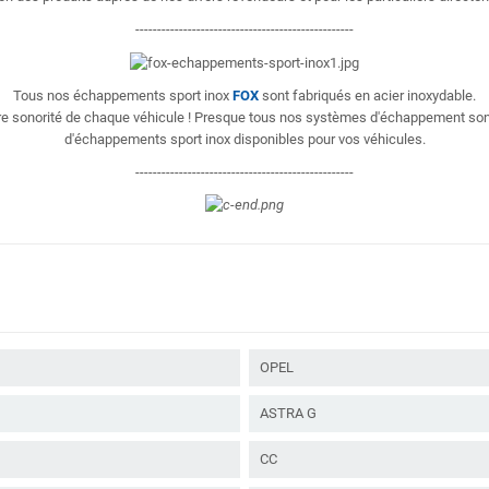
--------------------------------------------------
Tous nos échappements sport inox
FOX
sont fabriqués en acier inoxydable.
eure sonorité de chaque véhicule ! Presque tous nos systèmes d'échappement so
d'échappements sport inox disponibles pour vos véhicules.
--------------------------------------------------
OPEL
ASTRA G
CC