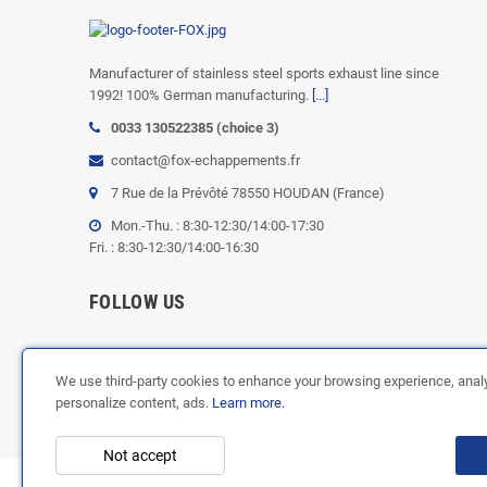
Manufacturer of stainless steel sports exhaust line since
1992! 100% German manufacturing.
[...]
0033 130522385 (choice 3)
contact@fox-echappements.fr
7 Rue de la Prévôté 78550 HOUDAN (France)
Mon.-Thu. : 8:30-12:30/14:00-17:30
Fri. : 8:30-12:30/14:00-16:30
FOLLOW US
We use third-party cookies to enhance your browsing experience, analyz
personalize content, ads.
Learn more.
Not accept